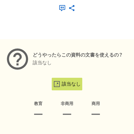
メタデータ
どうやったらこの資料の文書を使えるの？
該当なし
該当なし
教育
非商用
商用