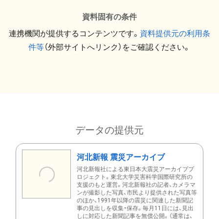
資料固有の条件
連携機関が提供するコンテンツです。
資料提供元の利用条
件等
（外部サイトへリンク）をご確認ください。
データの提供元
河北新報 震災アーカイブ
河北新報社による東日本大震災アーカイブプ
ロジェクト。東北大学災害科学国際研究所の
支援のもと運営。河北新報社の記者、カメラマ
ンが撮影した写真、市民より提供された写真等
のほか、1991年以降の震災に関連した新聞記
事の見出しを収集・保存。毎月11日には、見出
しに対応した新聞記事を無償公開。（通常は、