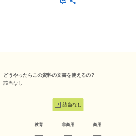
どうやったらこの資料の文書を使えるの？
該当なし
該当なし
教育
非商用
商用