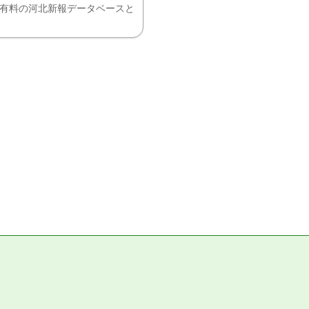
、有料の河北新報データベースと