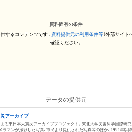
資料固有の条件
提供するコンテンツです。
資料提供元の利用条件等
（外部サイト
確認ください。
データの提供元
震災アーカイブ
による東日本大震災アーカイブプロジェクト。東北大学災害科学国際研究
メラマンが撮影した写真、市民より提供された写真等のほか、1991年以