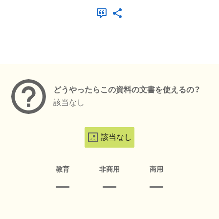
メタデータ
どうやったらこの資料の文書を使えるの？
該当なし
該当なし
教育
非商用
商用