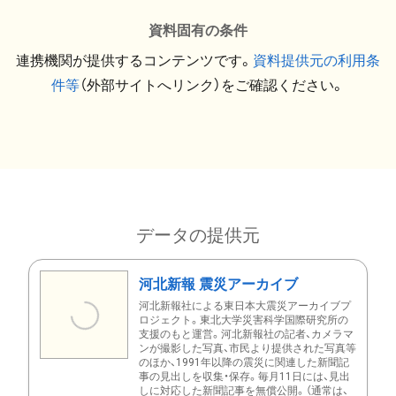
資料固有の条件
連携機関が提供するコンテンツです。
資料提供元の利用条
件等
（外部サイトへリンク）をご確認ください。
データの提供元
河北新報 震災アーカイブ
河北新報社による東日本大震災アーカイブプ
ロジェクト。東北大学災害科学国際研究所の
支援のもと運営。河北新報社の記者、カメラマ
ンが撮影した写真、市民より提供された写真等
のほか、1991年以降の震災に関連した新聞記
事の見出しを収集・保存。毎月11日には、見出
しに対応した新聞記事を無償公開。（通常は、