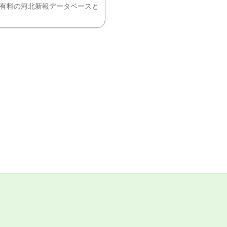
、有料の河北新報データベースと