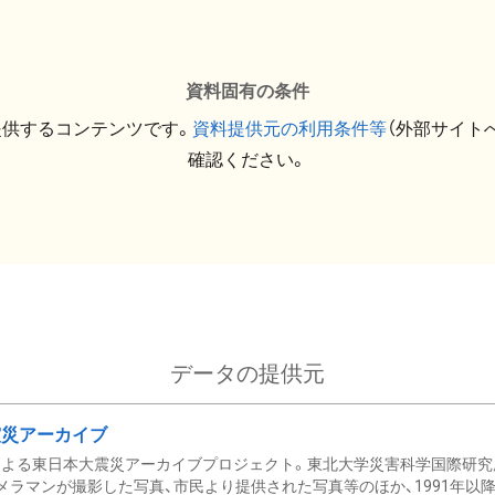
資料固有の条件
提供するコンテンツです。
資料提供元の利用条件等
（外部サイト
確認ください。
データの提供元
震災アーカイブ
による東日本大震災アーカイブプロジェクト。東北大学災害科学国際研究
メラマンが撮影した写真、市民より提供された写真等のほか、1991年以