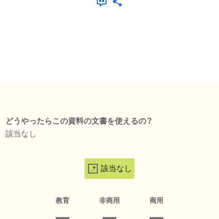
どうやったらこの資料の文書を使えるの？
該当なし
該当なし
教育
非商用
商用