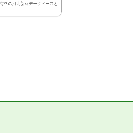
、有料の河北新報データベースと