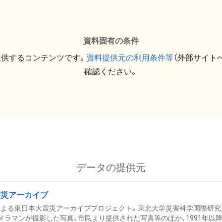
資料固有の条件
提供するコンテンツです。
資料提供元の利用条件等
（外部サイト
確認ください。
データの提供元
震災アーカイブ
による東日本大震災アーカイブプロジェクト。東北大学災害科学国際研究
メラマンが撮影した写真、市民より提供された写真等のほか、1991年以