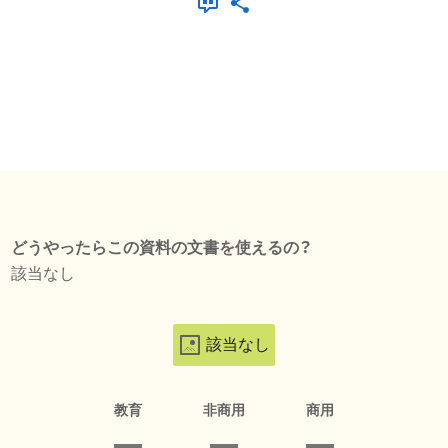
どうやったらこの資料の文書を使えるの？
該当なし
該当なし
教育
非商用
商用