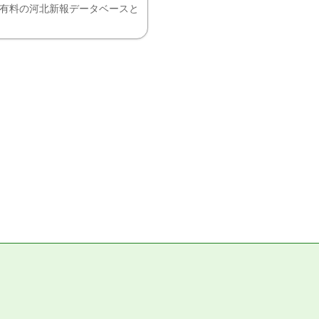
、有料の河北新報データベースと