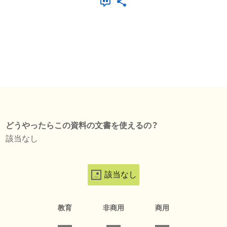
どうやったらこの資料の文書を使えるの？
該当なし
該当なし
教育
非商用
商用