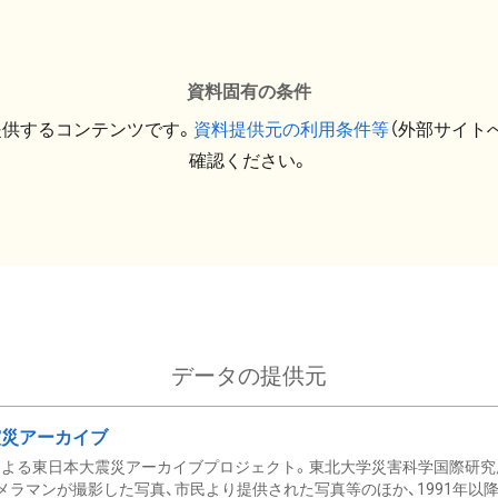
資料固有の条件
提供するコンテンツです。
資料提供元の利用条件等
（外部サイト
確認ください。
データの提供元
震災アーカイブ
による東日本大震災アーカイブプロジェクト。東北大学災害科学国際研究
メラマンが撮影した写真、市民より提供された写真等のほか、1991年以