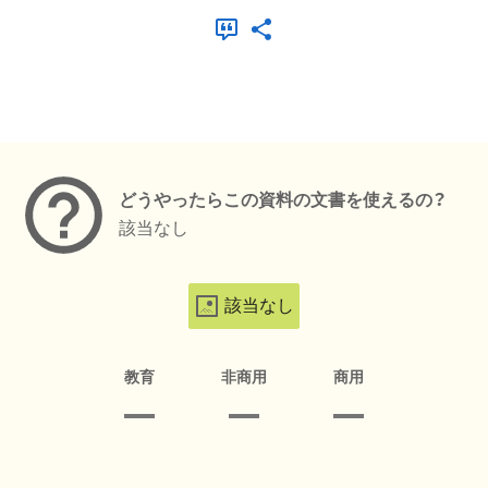
メタデータ
どうやったらこの資料の文書を使えるの？
該当なし
該当なし
教育
非商用
商用