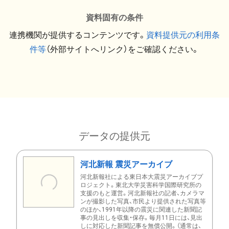
資料固有の条件
連携機関が提供するコンテンツです。
資料提供元の利用条
件等
（外部サイトへリンク）をご確認ください。
データの提供元
河北新報 震災アーカイブ
河北新報社による東日本大震災アーカイブプ
ロジェクト。東北大学災害科学国際研究所の
支援のもと運営。河北新報社の記者、カメラマ
ンが撮影した写真、市民より提供された写真等
のほか、1991年以降の震災に関連した新聞記
事の見出しを収集・保存。毎月11日には、見出
しに対応した新聞記事を無償公開。（通常は、