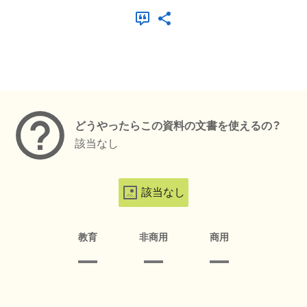
メタデータ
どうやったらこの資料の文書を使えるの？
該当なし
該当なし
教育
非商用
商用