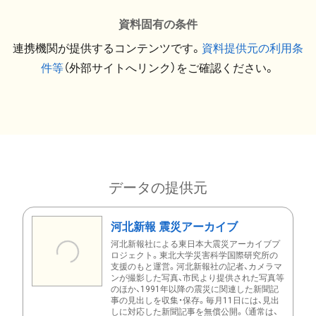
資料固有の条件
連携機関が提供するコンテンツです。
資料提供元の利用条
件等
（外部サイトへリンク）をご確認ください。
データの提供元
河北新報 震災アーカイブ
河北新報社による東日本大震災アーカイブプ
ロジェクト。東北大学災害科学国際研究所の
支援のもと運営。河北新報社の記者、カメラマ
ンが撮影した写真、市民より提供された写真等
のほか、1991年以降の震災に関連した新聞記
事の見出しを収集・保存。毎月11日には、見出
しに対応した新聞記事を無償公開。（通常は、