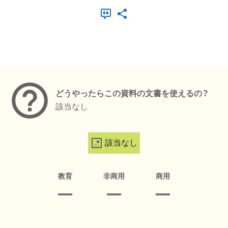
メタデータ
どうやったらこの資料の文書を使えるの？
該当なし
該当なし
教育
非商用
商用