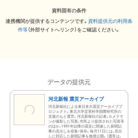
資料固有の条件
連携機関が提供するコンテンツです。
資料提供元の利用条
件等
（外部サイトへリンク）をご確認ください。
データの提供元
河北新報 震災アーカイブ
河北新報社による東日本大震災アーカイブプ
ロジェクト。東北大学災害科学国際研究所の
支援のもと運営。河北新報社の記者、カメラマ
ンが撮影した写真、市民より提供された写真等
のほか、1991年以降の震災に関連した新聞記
事の見出しを収集・保存。毎月11日には、見出
しに対応した新聞記事を無償公開。（通常は、