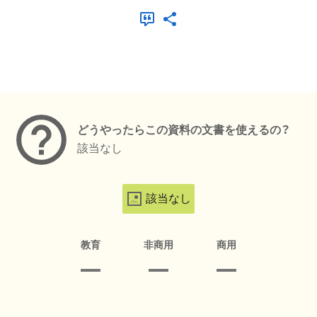
メタデータ
どうやったらこの資料の文書を使えるの？
該当なし
該当なし
教育
非商用
商用