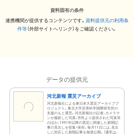
資料固有の条件
連携機関が提供するコンテンツです。
資料提供元の利用条
件等
（外部サイトへリンク）をご確認ください。
データの提供元
河北新報 震災アーカイブ
河北新報社による東日本大震災アーカイブプ
ロジェクト。東北大学災害科学国際研究所の
支援のもと運営。河北新報社の記者、カメラマ
ンが撮影した写真、市民より提供された写真等
のほか、1991年以降の震災に関連した新聞記
事の見出しを収集・保存。毎月11日には、見出
しに対応した新聞記事を無償公開。（通常は、