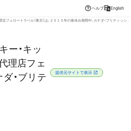
ヘルプ
English
理店フェロートラベル（東京）は、２０１５年の春休み期間中、カナダ・ブリティッシュ
キー・キッ
代理店フェ
提供元サイトで表示
ナダ・ブリテ