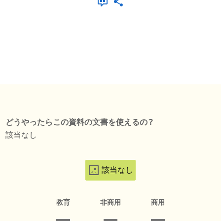
どうやったらこの資料の文書を使えるの？
該当なし
該当なし
教育
非商用
商用