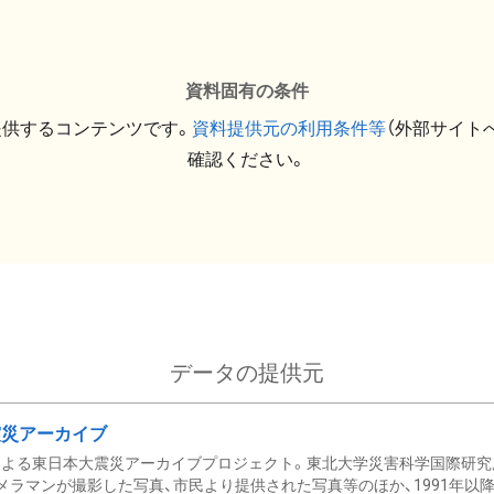
資料固有の条件
提供するコンテンツです。
資料提供元の利用条件等
（外部サイト
確認ください。
データの提供元
震災アーカイブ
による東日本大震災アーカイブプロジェクト。東北大学災害科学国際研究
メラマンが撮影した写真、市民より提供された写真等のほか、1991年以