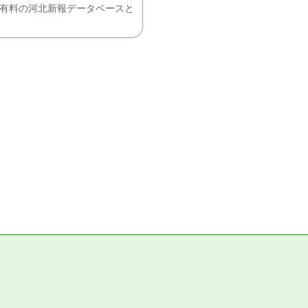
、有料の河北新報データベースと