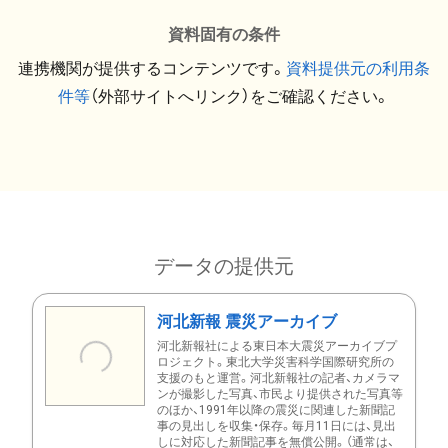
資料固有の条件
連携機関が提供するコンテンツです。
資料提供元の利用条
件等
（外部サイトへリンク）をご確認ください。
データの提供元
河北新報 震災アーカイブ
河北新報社による東日本大震災アーカイブプ
ロジェクト。東北大学災害科学国際研究所の
支援のもと運営。河北新報社の記者、カメラマ
ンが撮影した写真、市民より提供された写真等
のほか、1991年以降の震災に関連した新聞記
事の見出しを収集・保存。毎月11日には、見出
しに対応した新聞記事を無償公開。（通常は、