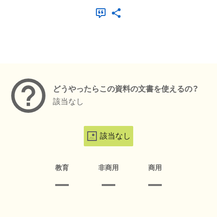
メタデータ
どうやったらこの資料の文書を使えるの？
該当なし
該当なし
教育
非商用
商用