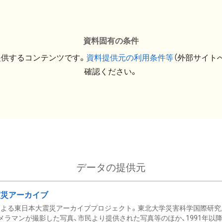
資料固有の条件
提供するコンテンツです。
資料提供元の利用条件等
（外部サイト
確認ください。
データの提供元
震災アーカイブ
による東日本大震災アーカイブプロジェクト。東北大学災害科学国際研究
メラマンが撮影した写真、市民より提供された写真等のほか、1991年以