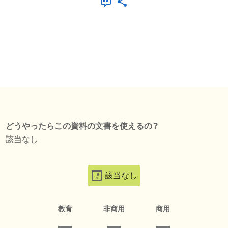
どうやったらこの資料の文書を使えるの？
該当なし
該当なし
教育
非商用
商用