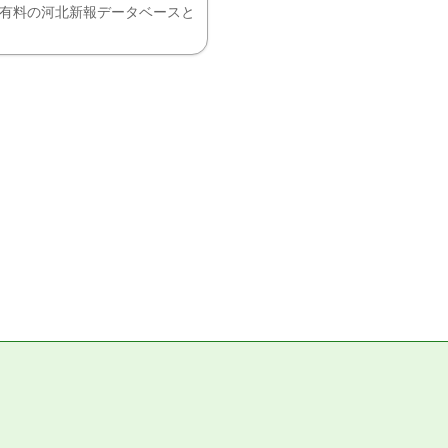
、有料の河北新報データベースと