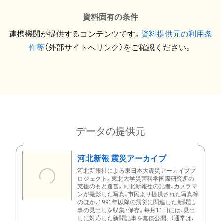
資料固有の条件
連携機関が提供するコンテンツです。
資料提供元の利用条
件等
（外部サイトへリンク）をご確認ください。
データの提供元
河北新報 震災アーカイブ
河北新報社による東日本大震災アーカイブプ
ロジェクト。東北大学災害科学国際研究所の
支援のもと運営。河北新報社の記者、カメラマ
ンが撮影した写真、市民より提供された写真等
のほか、1991年以降の震災に関連した新聞記
事の見出しを収集・保存。毎月11日には、見出
しに対応した新聞記事を無償公開。（通常は、