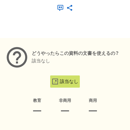
メタデータ
どうやったらこの資料の文書を使えるの？
該当なし
該当なし
教育
非商用
商用