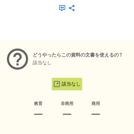
メタデータ
どうやったらこの資料の文書を使えるの？
該当なし
該当なし
教育
非商用
商用