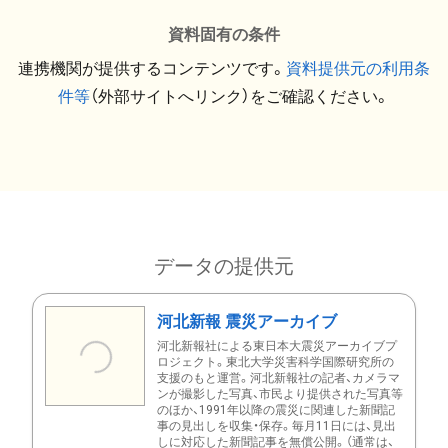
資料固有の条件
連携機関が提供するコンテンツです。
資料提供元の利用条
件等
（外部サイトへリンク）をご確認ください。
データの提供元
河北新報 震災アーカイブ
河北新報社による東日本大震災アーカイブプ
ロジェクト。東北大学災害科学国際研究所の
支援のもと運営。河北新報社の記者、カメラマ
ンが撮影した写真、市民より提供された写真等
のほか、1991年以降の震災に関連した新聞記
事の見出しを収集・保存。毎月11日には、見出
しに対応した新聞記事を無償公開。（通常は、