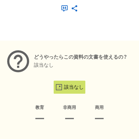
メタデータ
どうやったらこの資料の文書を使えるの？
該当なし
該当なし
教育
非商用
商用