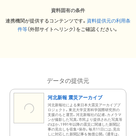
資料固有の条件
連携機関が提供するコンテンツです。
資料提供元の利用条
件等
（外部サイトへリンク）をご確認ください。
データの提供元
河北新報 震災アーカイブ
河北新報社による東日本大震災アーカイブプ
ロジェクト。東北大学災害科学国際研究所の
支援のもと運営。河北新報社の記者、カメラマ
ンが撮影した写真、市民より提供された写真等
のほか、1991年以降の震災に関連した新聞記
事の見出しを収集・保存。毎月11日には、見出
しに対応した新聞記事を無償公開。（通常は、