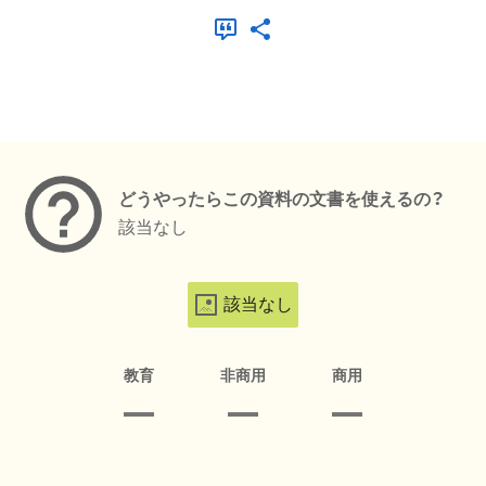
メタデータ
どうやったらこの資料の文書を使えるの？
該当なし
該当なし
教育
非商用
商用