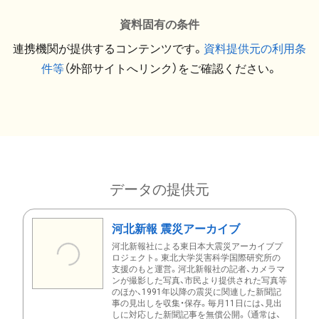
資料固有の条件
連携機関が提供するコンテンツです。
資料提供元の利用条
件等
（外部サイトへリンク）をご確認ください。
データの提供元
河北新報 震災アーカイブ
河北新報社による東日本大震災アーカイブプ
ロジェクト。東北大学災害科学国際研究所の
支援のもと運営。河北新報社の記者、カメラマ
ンが撮影した写真、市民より提供された写真等
のほか、1991年以降の震災に関連した新聞記
事の見出しを収集・保存。毎月11日には、見出
しに対応した新聞記事を無償公開。（通常は、