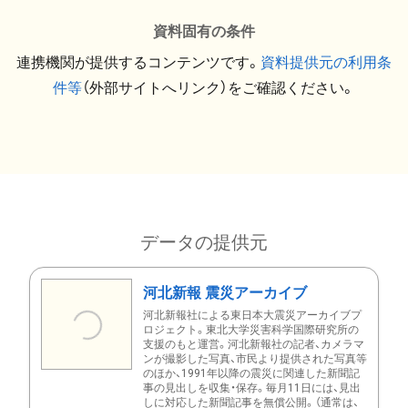
資料固有の条件
連携機関が提供するコンテンツです。
資料提供元の利用条
件等
（外部サイトへリンク）をご確認ください。
データの提供元
河北新報 震災アーカイブ
河北新報社による東日本大震災アーカイブプ
ロジェクト。東北大学災害科学国際研究所の
支援のもと運営。河北新報社の記者、カメラマ
ンが撮影した写真、市民より提供された写真等
のほか、1991年以降の震災に関連した新聞記
事の見出しを収集・保存。毎月11日には、見出
しに対応した新聞記事を無償公開。（通常は、