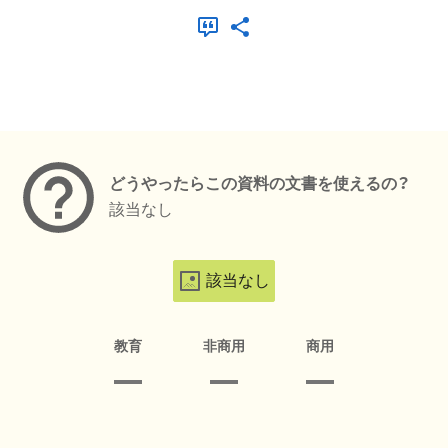
メタデータ
どうやったらこの資料の文書を使えるの？
該当なし
該当なし
教育
非商用
商用