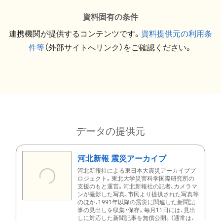
資料固有の条件
連携機関が提供するコンテンツです。
資料提供元の利用条
件等
（外部サイトへリンク）をご確認ください。
データの提供元
河北新報 震災アーカイブ
河北新報社による東日本大震災アーカイブプ
ロジェクト。東北大学災害科学国際研究所の
支援のもと運営。河北新報社の記者、カメラマ
ンが撮影した写真、市民より提供された写真等
のほか、1991年以降の震災に関連した新聞記
事の見出しを収集・保存。毎月11日には、見出
しに対応した新聞記事を無償公開。（通常は、