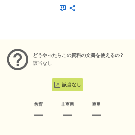
メタデータ
どうやったらこの資料の文書を使えるの？
該当なし
該当なし
教育
非商用
商用