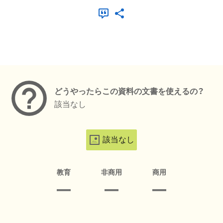
メタデータ
どうやったらこの資料の文書を使えるの？
該当なし
該当なし
教育
非商用
商用