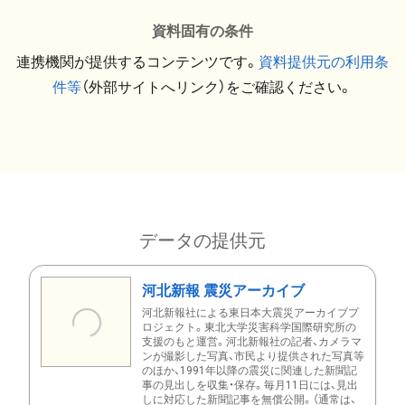
資料固有の条件
連携機関が提供するコンテンツです。
資料提供元の利用条
件等
（外部サイトへリンク）をご確認ください。
データの提供元
河北新報 震災アーカイブ
河北新報社による東日本大震災アーカイブプ
ロジェクト。東北大学災害科学国際研究所の
支援のもと運営。河北新報社の記者、カメラマ
ンが撮影した写真、市民より提供された写真等
のほか、1991年以降の震災に関連した新聞記
事の見出しを収集・保存。毎月11日には、見出
しに対応した新聞記事を無償公開。（通常は、