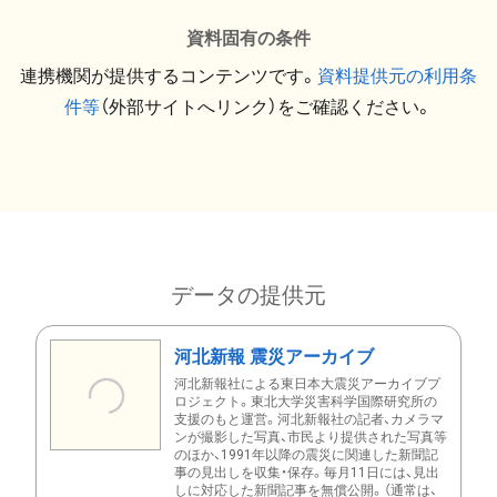
資料固有の条件
連携機関が提供するコンテンツです。
資料提供元の利用条
件等
（外部サイトへリンク）をご確認ください。
データの提供元
河北新報 震災アーカイブ
河北新報社による東日本大震災アーカイブプ
ロジェクト。東北大学災害科学国際研究所の
支援のもと運営。河北新報社の記者、カメラマ
ンが撮影した写真、市民より提供された写真等
のほか、1991年以降の震災に関連した新聞記
事の見出しを収集・保存。毎月11日には、見出
しに対応した新聞記事を無償公開。（通常は、