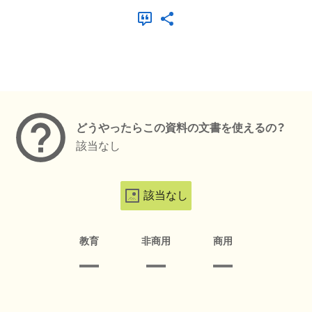
メタデータ
どうやったらこの資料の文書を使えるの？
該当なし
該当なし
教育
非商用
商用