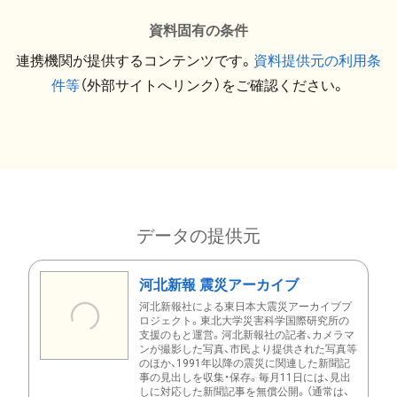
資料固有の条件
連携機関が提供するコンテンツです。
資料提供元の利用条
件等
（外部サイトへリンク）をご確認ください。
データの提供元
河北新報 震災アーカイブ
河北新報社による東日本大震災アーカイブプ
ロジェクト。東北大学災害科学国際研究所の
支援のもと運営。河北新報社の記者、カメラマ
ンが撮影した写真、市民より提供された写真等
のほか、1991年以降の震災に関連した新聞記
事の見出しを収集・保存。毎月11日には、見出
しに対応した新聞記事を無償公開。（通常は、