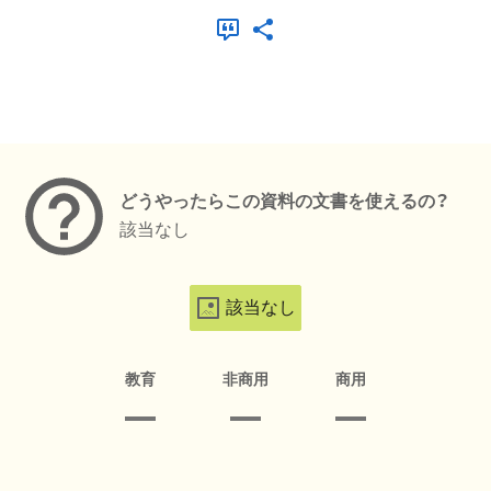
メタデータ
どうやったらこの資料の文書を使えるの？
該当なし
該当なし
教育
非商用
商用