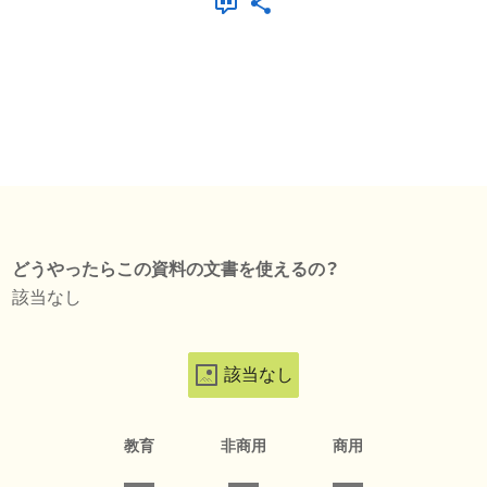
どうやったらこの資料の文書を使えるの？
該当なし
該当なし
教育
非商用
商用