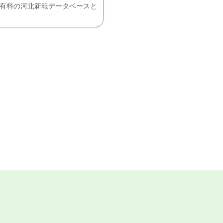
、有料の河北新報データベースと