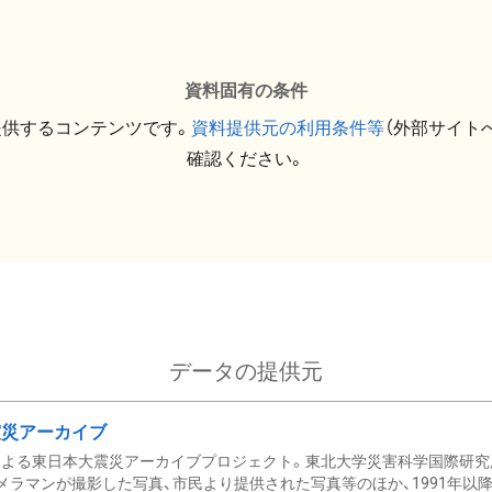
資料固有の条件
提供するコンテンツです。
資料提供元の利用条件等
（外部サイト
確認ください。
データの提供元
震災アーカイブ
による東日本大震災アーカイブプロジェクト。東北大学災害科学国際研究
メラマンが撮影した写真、市民より提供された写真等のほか、1991年以