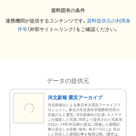
資料固有の条件
連携機関が提供するコンテンツです。
資料提供元の利用条
件等
（外部サイトへリンク）をご確認ください。
データの提供元
河北新報 震災アーカイブ
河北新報社による東日本大震災アーカイブプ
ロジェクト。東北大学災害科学国際研究所の
支援のもと運営。河北新報社の記者、カメラマ
ンが撮影した写真、市民より提供された写真等
のほか、1991年以降の震災に関連した新聞記
事の見出しを収集・保存。毎月11日には、見出
しに対応した新聞記事を無償公開。（通常は、