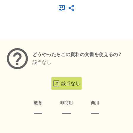
メタデータ
どうやったらこの資料の文書を使えるの？
該当なし
該当なし
教育
非商用
商用