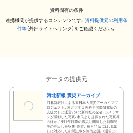
資料固有の条件
連携機関が提供するコンテンツです。
資料提供元の利用条
件等
（外部サイトへリンク）をご確認ください。
データの提供元
河北新報 震災アーカイブ
河北新報社による東日本大震災アーカイブプ
ロジェクト。東北大学災害科学国際研究所の
支援のもと運営。河北新報社の記者、カメラマ
ンが撮影した写真、市民より提供された写真等
のほか、1991年以降の震災に関連した新聞記
事の見出しを収集・保存。毎月11日には、見出
しに対応した新聞記事を無償公開。（通常は、