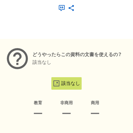
メタデータ
どうやったらこの資料の文書を使えるの？
該当なし
該当なし
教育
非商用
商用