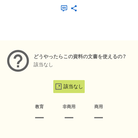
メタデータ
どうやったらこの資料の文書を使えるの？
該当なし
該当なし
教育
非商用
商用