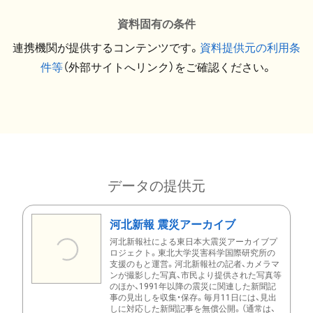
資料固有の条件
連携機関が提供するコンテンツです。
資料提供元の利用条
件等
（外部サイトへリンク）をご確認ください。
データの提供元
河北新報 震災アーカイブ
河北新報社による東日本大震災アーカイブプ
ロジェクト。東北大学災害科学国際研究所の
支援のもと運営。河北新報社の記者、カメラマ
ンが撮影した写真、市民より提供された写真等
のほか、1991年以降の震災に関連した新聞記
事の見出しを収集・保存。毎月11日には、見出
しに対応した新聞記事を無償公開。（通常は、