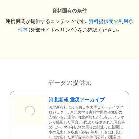
資料固有の条件
連携機関が提供するコンテンツです。
資料提供元の利用条
件等
（外部サイトへリンク）をご確認ください。
データの提供元
河北新報 震災アーカイブ
河北新報社による東日本大震災アーカイブプ
ロジェクト。東北大学災害科学国際研究所の
支援のもと運営。河北新報社の記者、カメラマ
ンが撮影した写真、市民より提供された写真等
のほか、1991年以降の震災に関連した新聞記
事の見出しを収集・保存。毎月11日には、見出
しに対応した新聞記事を無償公開。（通常は、