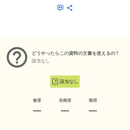
メタデータ
どうやったらこの資料の文書を使えるの？
該当なし
該当なし
教育
非商用
商用