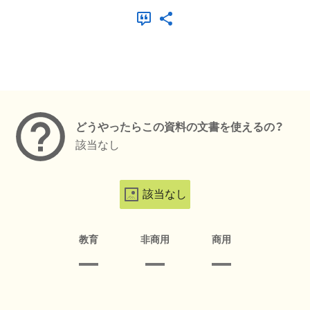
メタデータ
どうやったらこの資料の文書を使えるの？
該当なし
該当なし
教育
非商用
商用