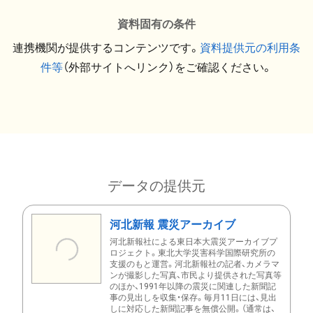
資料固有の条件
連携機関が提供するコンテンツです。
資料提供元の利用条
件等
（外部サイトへリンク）をご確認ください。
データの提供元
河北新報 震災アーカイブ
河北新報社による東日本大震災アーカイブプ
ロジェクト。東北大学災害科学国際研究所の
支援のもと運営。河北新報社の記者、カメラマ
ンが撮影した写真、市民より提供された写真等
のほか、1991年以降の震災に関連した新聞記
事の見出しを収集・保存。毎月11日には、見出
しに対応した新聞記事を無償公開。（通常は、