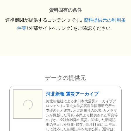
資料固有の条件
連携機関が提供するコンテンツです。
資料提供元の利用条
件等
（外部サイトへリンク）をご確認ください。
データの提供元
河北新報 震災アーカイブ
河北新報社による東日本大震災アーカイブプ
ロジェクト。東北大学災害科学国際研究所の
支援のもと運営。河北新報社の記者、カメラマ
ンが撮影した写真、市民より提供された写真等
のほか、1991年以降の震災に関連した新聞記
事の見出しを収集・保存。毎月11日には、見出
しに対応した新聞記事を無償公開。（通常は、