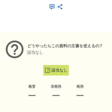
メタデータ
どうやったらこの資料の文書を使えるの？
該当なし
該当なし
教育
非商用
商用