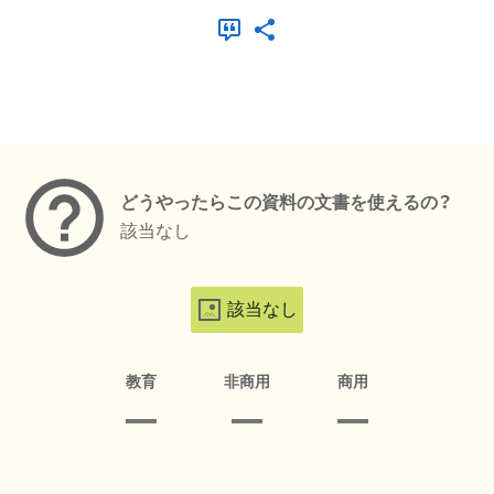
メタデータ
どうやったらこの資料の文書を使えるの？
該当なし
該当なし
教育
非商用
商用