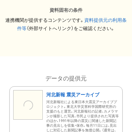
資料固有の条件
連携機関が提供するコンテンツです。
資料提供元の利用条
件等
（外部サイトへリンク）をご確認ください。
データの提供元
河北新報 震災アーカイブ
河北新報社による東日本大震災アーカイブプ
ロジェクト。東北大学災害科学国際研究所の
支援のもと運営。河北新報社の記者、カメラマ
ンが撮影した写真、市民より提供された写真等
のほか、1991年以降の震災に関連した新聞記
事の見出しを収集・保存。毎月11日には、見出
しに対応した新聞記事を無償公開。（通常は、