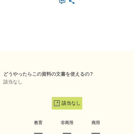
どうやったらこの資料の文書を使えるの？
該当なし
該当なし
教育
非商用
商用