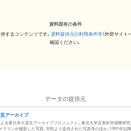
資料固有の条件
提供するコンテンツです。
資料提供元の利用条件等
（外部サイト
確認ください。
データの提供元
震災アーカイブ
による東日本大震災アーカイブプロジェクト。東北大学災害科学国際研究
メラマンが撮影した写真、市民より提供された写真等のほか、1991年以