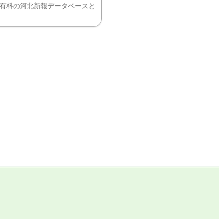
、有料の河北新報データベースと