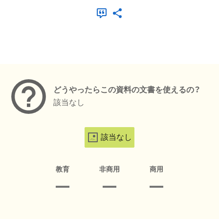
メタデータ
どうやったらこの資料の文書を使えるの？
該当なし
該当なし
教育
非商用
商用