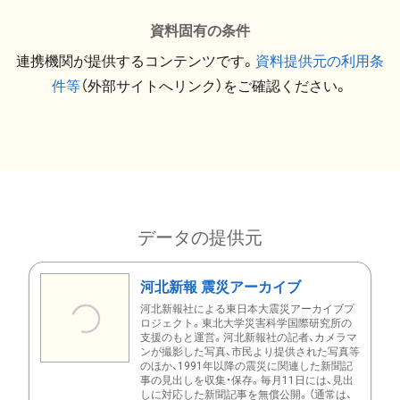
資料固有の条件
連携機関が提供するコンテンツです。
資料提供元の利用条
件等
（外部サイトへリンク）をご確認ください。
データの提供元
河北新報 震災アーカイブ
河北新報社による東日本大震災アーカイブプ
ロジェクト。東北大学災害科学国際研究所の
支援のもと運営。河北新報社の記者、カメラマ
ンが撮影した写真、市民より提供された写真等
のほか、1991年以降の震災に関連した新聞記
事の見出しを収集・保存。毎月11日には、見出
しに対応した新聞記事を無償公開。（通常は、