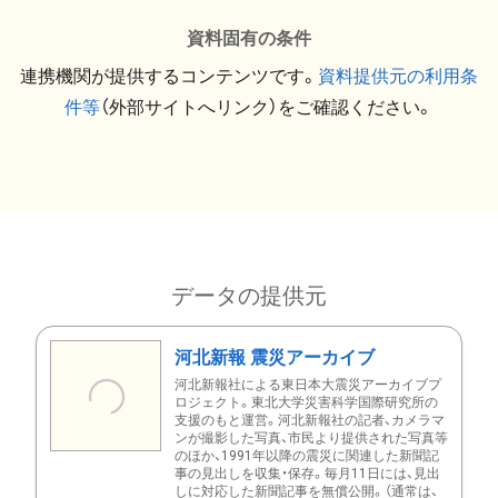
資料固有の条件
連携機関が提供するコンテンツです。
資料提供元の利用条
件等
（外部サイトへリンク）をご確認ください。
データの提供元
河北新報 震災アーカイブ
河北新報社による東日本大震災アーカイブプ
ロジェクト。東北大学災害科学国際研究所の
支援のもと運営。河北新報社の記者、カメラマ
ンが撮影した写真、市民より提供された写真等
のほか、1991年以降の震災に関連した新聞記
事の見出しを収集・保存。毎月11日には、見出
しに対応した新聞記事を無償公開。（通常は、