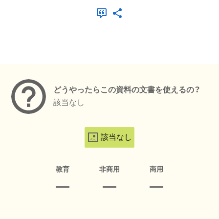
メタデータ
どうやったらこの資料の文書を使えるの？
該当なし
該当なし
教育
非商用
商用