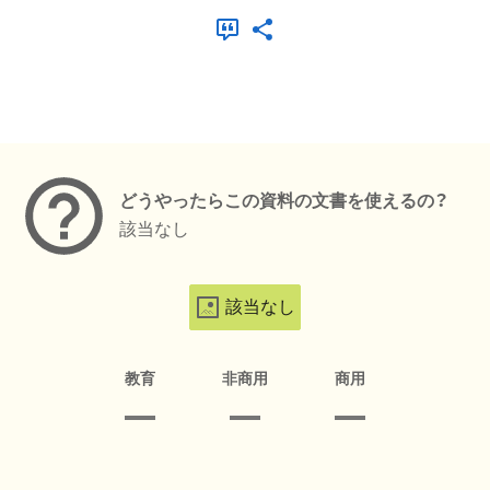
メタデータ
どうやったらこの資料の文書を使えるの？
該当なし
該当なし
教育
非商用
商用