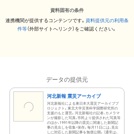
資料固有の条件
連携機関が提供するコンテンツです。
資料提供元の利用条
件等
（外部サイトへリンク）をご確認ください。
データの提供元
河北新報 震災アーカイブ
河北新報社による東日本大震災アーカイブプ
ロジェクト。東北大学災害科学国際研究所の
支援のもと運営。河北新報社の記者、カメラマ
ンが撮影した写真、市民より提供された写真等
のほか、1991年以降の震災に関連した新聞記
事の見出しを収集・保存。毎月11日には、見出
しに対応した新聞記事を無償公開。（通常は、