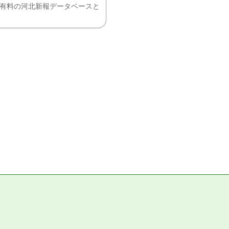
、有料の河北新報データベースと