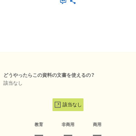
どうやったらこの資料の文書を使えるの？
該当なし
該当なし
教育
非商用
商用