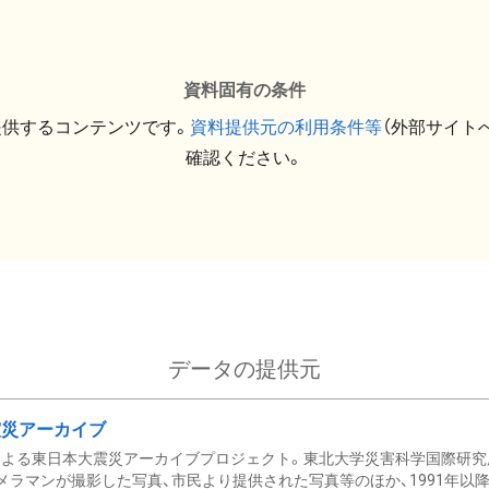
資料固有の条件
提供するコンテンツです。
資料提供元の利用条件等
（外部サイト
確認ください。
データの提供元
震災アーカイブ
による東日本大震災アーカイブプロジェクト。東北大学災害科学国際研究
メラマンが撮影した写真、市民より提供された写真等のほか、1991年以