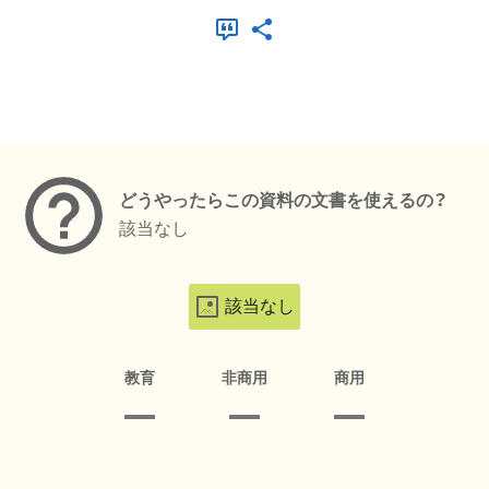
メタデータ
どうやったらこの資料の文書を使えるの？
該当なし
該当なし
教育
非商用
商用