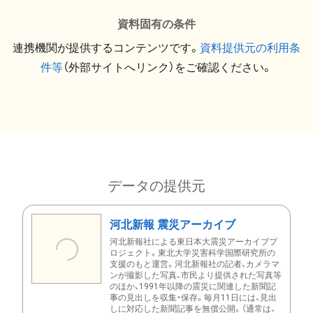
資料固有の条件
連携機関が提供するコンテンツです。
資料提供元の利用条
件等
（外部サイトへリンク）をご確認ください。
データの提供元
河北新報 震災アーカイブ
河北新報社による東日本大震災アーカイブプ
ロジェクト。東北大学災害科学国際研究所の
支援のもと運営。河北新報社の記者、カメラマ
ンが撮影した写真、市民より提供された写真等
のほか、1991年以降の震災に関連した新聞記
事の見出しを収集・保存。毎月11日には、見出
しに対応した新聞記事を無償公開。（通常は、