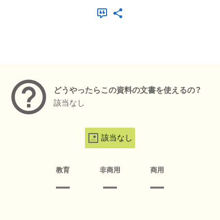
メタデータ
どうやったらこの資料の文書を使えるの？
該当なし
該当なし
教育
非商用
商用