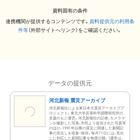
資料固有の条件
連携機関が提供するコンテンツです。
資料提供元の利用条
件等
（外部サイトへリンク）をご確認ください。
データの提供元
河北新報 震災アーカイブ
河北新報社による東日本大震災アーカイブプ
ロジェクト。東北大学災害科学国際研究所の
支援のもと運営。河北新報社の記者、カメラマ
ンが撮影した写真、市民より提供された写真等
のほか、1991年以降の震災に関連した新聞記
事の見出しを収集・保存。毎月11日には、見出
しに対応した新聞記事を無償公開。（通常は、