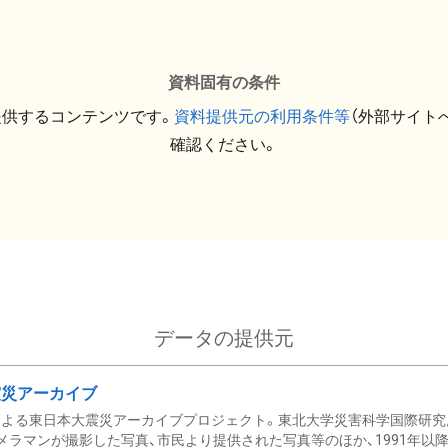
資料固有の条件
提供するコンテンツです。
資料提供元の利用条件等
（外部サイト
確認ください。
データの提供元
震災アーカイブ
による東日本大震災アーカイブプロジェクト。東北大学災害科学国際研究
メラマンが撮影した写真、市民より提供された写真等のほか、1991年以