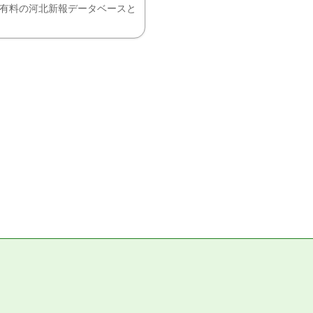
、有料の河北新報データベースと