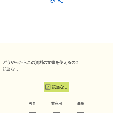
どうやったらこの資料の文書を使えるの？
該当なし
該当なし
教育
非商用
商用