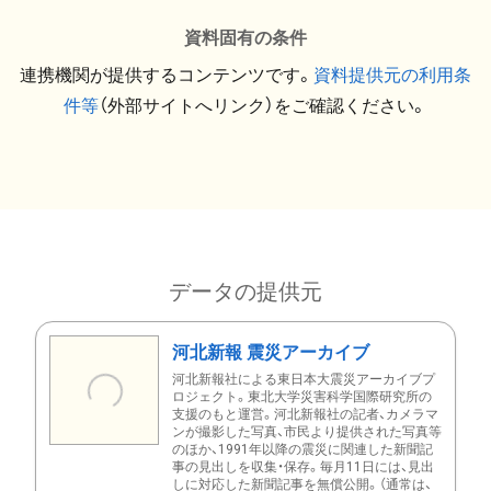
資料固有の条件
連携機関が提供するコンテンツです。
資料提供元の利用条
件等
（外部サイトへリンク）をご確認ください。
データの提供元
河北新報 震災アーカイブ
河北新報社による東日本大震災アーカイブプ
ロジェクト。東北大学災害科学国際研究所の
支援のもと運営。河北新報社の記者、カメラマ
ンが撮影した写真、市民より提供された写真等
のほか、1991年以降の震災に関連した新聞記
事の見出しを収集・保存。毎月11日には、見出
しに対応した新聞記事を無償公開。（通常は、