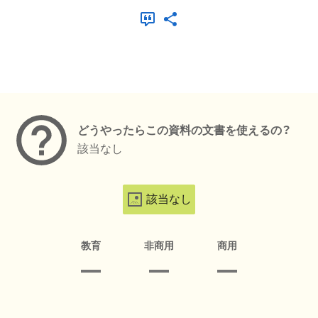
メタデータ
どうやったらこの資料の文書を使えるの？
該当なし
該当なし
教育
非商用
商用