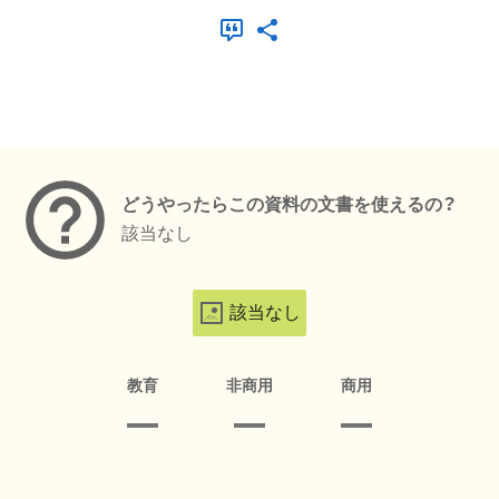
メタデータ
どうやったらこの資料の文書を使えるの？
該当なし
該当なし
教育
非商用
商用