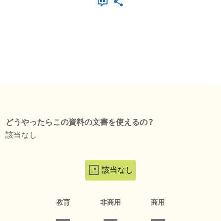
どうやったらこの資料の文書を使えるの？
該当なし
該当なし
教育
非商用
商用