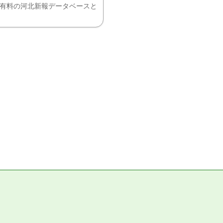
、有料の河北新報データベースと