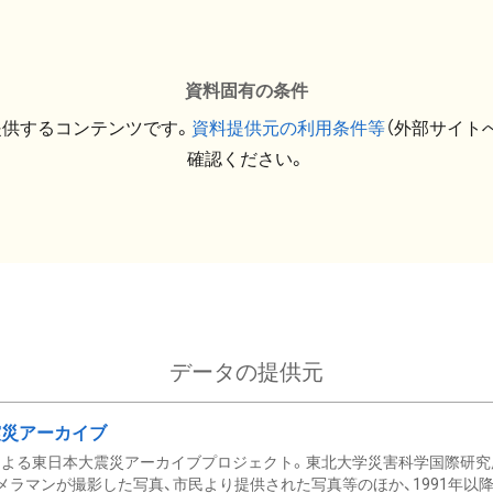
資料固有の条件
提供するコンテンツです。
資料提供元の利用条件等
（外部サイト
確認ください。
データの提供元
震災アーカイブ
による東日本大震災アーカイブプロジェクト。東北大学災害科学国際研究
メラマンが撮影した写真、市民より提供された写真等のほか、1991年以