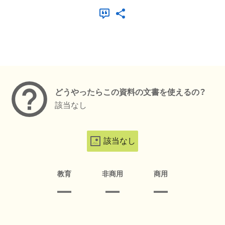
メタデータ
どうやったらこの資料の文書を使えるの？
該当なし
該当なし
教育
非商用
商用