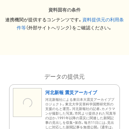
資料固有の条件
連携機関が提供するコンテンツです。
資料提供元の利用条
件等
（外部サイトへリンク）をご確認ください。
データの提供元
河北新報 震災アーカイブ
河北新報社による東日本大震災アーカイブプ
ロジェクト。東北大学災害科学国際研究所の
支援のもと運営。河北新報社の記者、カメラマ
ンが撮影した写真、市民より提供された写真等
のほか、1991年以降の震災に関連した新聞記
事の見出しを収集・保存。毎月11日には、見出
しに対応した新聞記事を無償公開。（通常は、