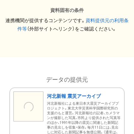
資料固有の条件
連携機関が提供するコンテンツです。
資料提供元の利用条
件等
（外部サイトへリンク）をご確認ください。
データの提供元
河北新報 震災アーカイブ
河北新報社による東日本大震災アーカイブプ
ロジェクト。東北大学災害科学国際研究所の
支援のもと運営。河北新報社の記者、カメラマ
ンが撮影した写真、市民より提供された写真等
のほか、1991年以降の震災に関連した新聞記
事の見出しを収集・保存。毎月11日には、見出
しに対応した新聞記事を無償公開。（通常は、