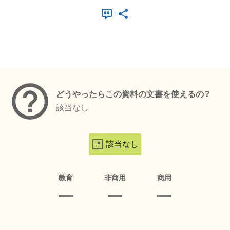
メタデータ
どうやったらこの資料の文書を使えるの？
該当なし
該当なし
教育
非商用
商用