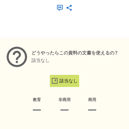
メタデータ
どうやったらこの資料の文書を使えるの？
該当なし
該当なし
教育
非商用
商用