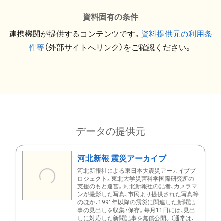
資料固有の条件
連携機関が提供するコンテンツです。
資料提供元の利用条
件等
（外部サイトへリンク）をご確認ください。
データの提供元
河北新報 震災アーカイブ
河北新報社による東日本大震災アーカイブプ
ロジェクト。東北大学災害科学国際研究所の
支援のもと運営。河北新報社の記者、カメラマ
ンが撮影した写真、市民より提供された写真等
のほか、1991年以降の震災に関連した新聞記
事の見出しを収集・保存。毎月11日には、見出
しに対応した新聞記事を無償公開。（通常は、