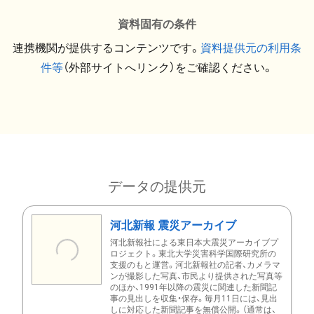
資料固有の条件
連携機関が提供するコンテンツです。
資料提供元の利用条
件等
（外部サイトへリンク）をご確認ください。
データの提供元
河北新報 震災アーカイブ
河北新報社による東日本大震災アーカイブプ
ロジェクト。東北大学災害科学国際研究所の
支援のもと運営。河北新報社の記者、カメラマ
ンが撮影した写真、市民より提供された写真等
のほか、1991年以降の震災に関連した新聞記
事の見出しを収集・保存。毎月11日には、見出
しに対応した新聞記事を無償公開。（通常は、