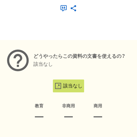
メタデータ
どうやったらこの資料の文書を使えるの？
該当なし
該当なし
教育
非商用
商用