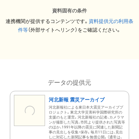
資料固有の条件
連携機関が提供するコンテンツです。
資料提供元の利用条
件等
（外部サイトへリンク）をご確認ください。
データの提供元
河北新報 震災アーカイブ
河北新報社による東日本大震災アーカイブプ
ロジェクト。東北大学災害科学国際研究所の
支援のもと運営。河北新報社の記者、カメラマ
ンが撮影した写真、市民より提供された写真等
のほか、1991年以降の震災に関連した新聞記
事の見出しを収集・保存。毎月11日には、見出
しに対応した新聞記事を無償公開。（通常は、