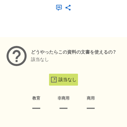
メタデータ
どうやったらこの資料の文書を使えるの？
該当なし
該当なし
教育
非商用
商用