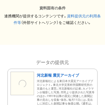
資料固有の条件
連携機関が提供するコンテンツです。
資料提供元の利用条
件等
（外部サイトへリンク）をご確認ください。
データの提供元
河北新報 震災アーカイブ
河北新報社による東日本大震災アーカイブプ
ロジェクト。東北大学災害科学国際研究所の
支援のもと運営。河北新報社の記者、カメラマ
ンが撮影した写真、市民より提供された写真等
のほか、1991年以降の震災に関連した新聞記
事の見出しを収集・保存。毎月11日には、見出
しに対応した新聞記事を無償公開。（通常は、