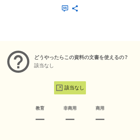
メタデータ
どうやったらこの資料の文書を使えるの？
該当なし
該当なし
教育
非商用
商用