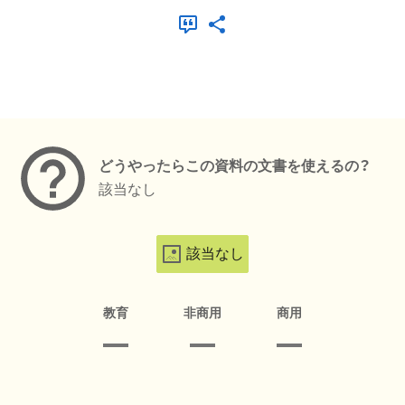
メタデータ
どうやったらこの資料の文書を使えるの？
該当なし
該当なし
教育
非商用
商用