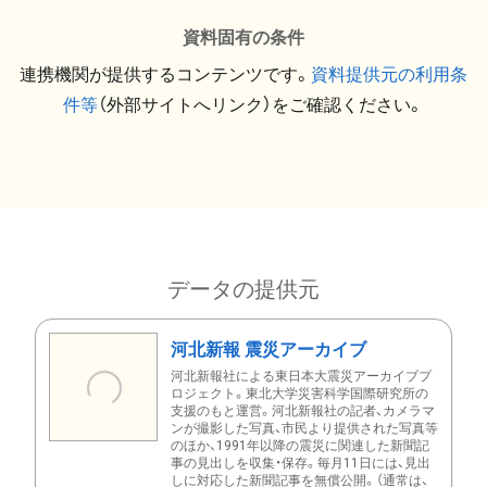
資料固有の条件
連携機関が提供するコンテンツです。
資料提供元の利用条
件等
（外部サイトへリンク）をご確認ください。
データの提供元
河北新報 震災アーカイブ
河北新報社による東日本大震災アーカイブプ
ロジェクト。東北大学災害科学国際研究所の
支援のもと運営。河北新報社の記者、カメラマ
ンが撮影した写真、市民より提供された写真等
のほか、1991年以降の震災に関連した新聞記
事の見出しを収集・保存。毎月11日には、見出
しに対応した新聞記事を無償公開。（通常は、