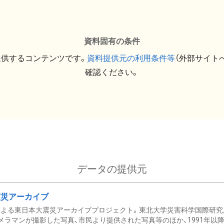
資料固有の条件
提供するコンテンツです。
資料提供元の利用条件等
（外部サイト
確認ください。
データの提供元
震災アーカイブ
による東日本大震災アーカイブプロジェクト。東北大学災害科学国際研究
メラマンが撮影した写真、市民より提供された写真等のほか、1991年以