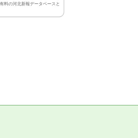
、有料の河北新報データベースと