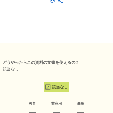
どうやったらこの資料の文書を使えるの？
該当なし
該当なし
教育
非商用
商用