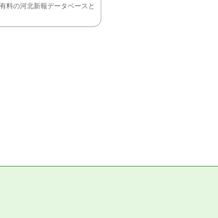
、有料の河北新報データベースと