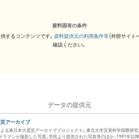
資料固有の条件
提供するコンテンツです。
資料提供元の利用条件等
（外部サイト
確認ください。
データの提供元
震災アーカイブ
による東日本大震災アーカイブプロジェクト。東北大学災害科学国際研究
メラマンが撮影した写真、市民より提供された写真等のほか、1991年以