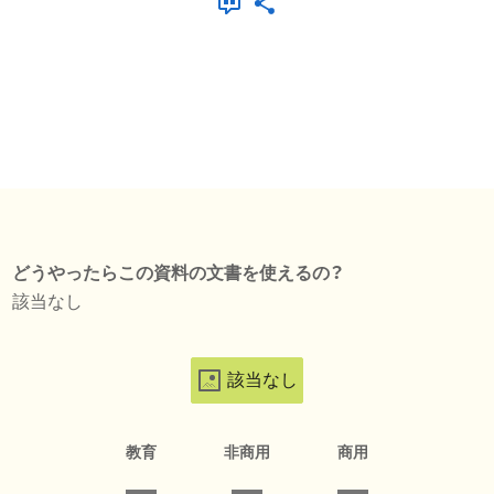
どうやったらこの資料の文書を使えるの？
該当なし
該当なし
教育
非商用
商用